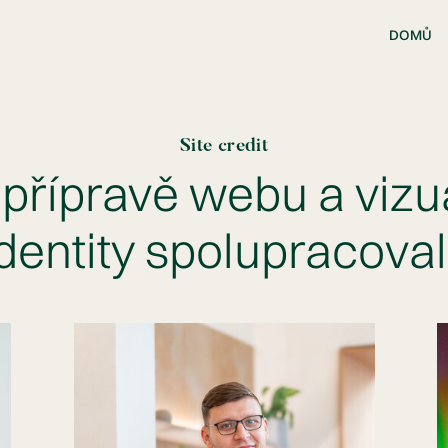
DOMŮ
Site credit
přípravě webu a vizu
dentity spolupracoval