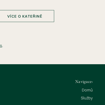
VÍCE O KATEŘINĚ
s
.
Navigace:
Domů
Služby