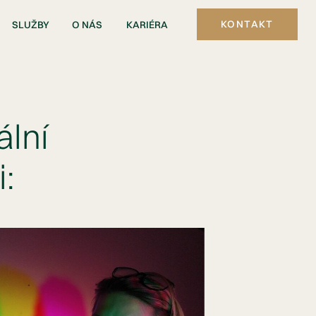
KONTAKT
SLUŽBY
O NÁS
KARIÉRA
ální
i: