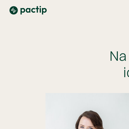
Na 
i