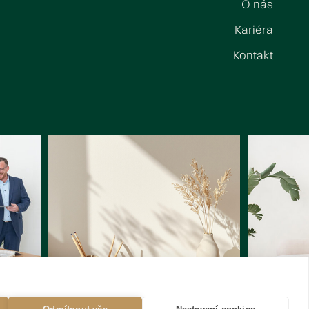
O nás
Kariéra
Kontakt