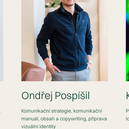
Ondřej Pospíšil
,
Komunikační strategie, komunikační
P
manuál, obsah a copywriting, příprava
l
vizuální identity