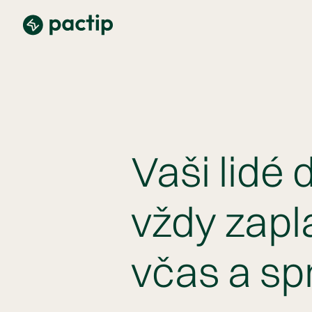
Vaši lidé
vždy zap
včas a sp