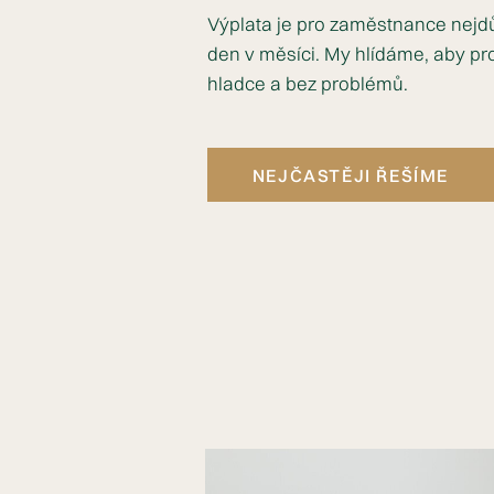
Výplata je pro zaměstnance nejdůl
den v měsíci. My hlídáme, aby pr
hladce a bez problémů.
NEJČASTĚJI ŘEŠÍME