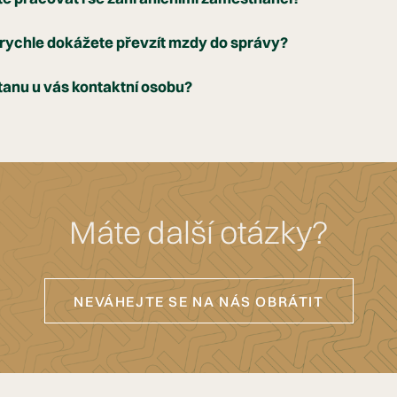
rychle dokážete převzít mzdy do správy?
anu u vás kontaktní osobu?
Máte další otázky?
NEVÁHEJTE SE NA NÁS OBRÁTIT