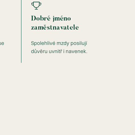
Dobré jméno
zaměstnavatele
se
Spolehlivé mzdy posilují
důvěru uvnitř i navenek.