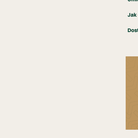
Jak 
Dost