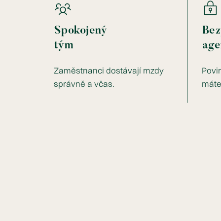
Spokojený
Bez
tým
age
Zaměstnanci dostávají mzdy
Povi
správně a včas.
máte