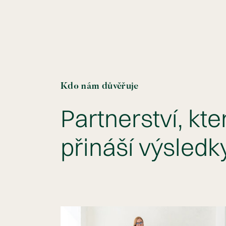
Kdo nám důvěřuje
Partnerství, kte
přináší výsledk