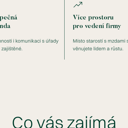
pečná
Více prostoru
nda
pro vedení firmy
nnosti i komunikaci s úřady
Místo starostí s mzdami 
 zajištěné.
věnujete lidem a růstu.
Co vás zajímá